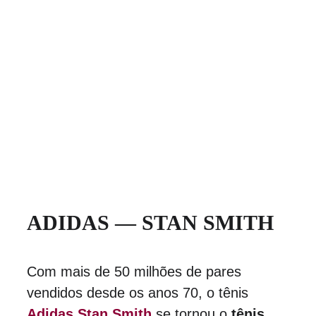
ADIDAS — STAN SMITH
Com mais de 50 milhões de pares 
vendidos desde os anos 70, o tênis 
Adidas Stan Smith
 se tornou o 
tênis 