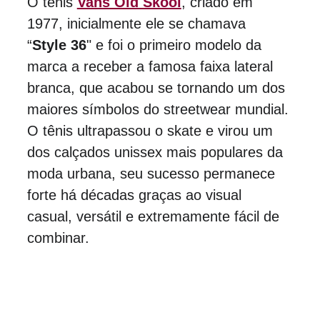
O tênis 
Vans Old Skool
, criado em 
1977, inicialmente ele se chamava 
“
Style 36
" e foi o primeiro modelo da 
marca a receber a famosa faixa lateral 
branca, que acabou se tornando um dos 
maiores símbolos do streetwear mundial. 
O tênis ultrapassou o skate e virou um 
dos calçados unissex mais populares da 
moda urbana, seu sucesso permanece 
forte há décadas graças ao visual 
casual, versátil e extremamente fácil de 
combinar.