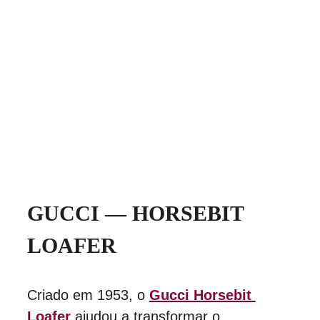
GUCCI — HORSEBIT 
LOAFER
Criado em 1953, o 
Gucci Horsebit 
Loafer
 ajudou a transformar o 