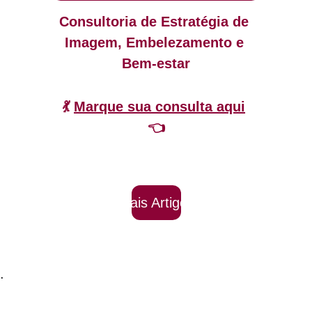
Consultoria de Estratégia de 
Imagem, Embelezamento e 
Bem-estar
💃 
Marque sua consulta aqui
👈
Mais Artigos
.