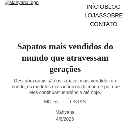
INÍCIO
BLOG
LOJAS
SOBRE
CONTATO
Sapatos mais vendidos do
mundo que atravessam
gerações
Descubra quais são os sapatos mais vendidos do
mundo, os modelos mais icônicos da moda e por que
eles continuam tendência até hoje.
MODA
LISTAS
Mahyana
4/6/2026