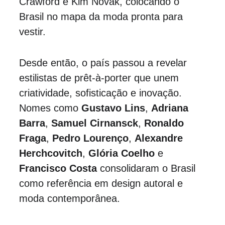
Crawford e Kim Novak, colocando o 
Brasil no mapa da moda pronta para 
vestir.
Desde então, o país passou a revelar 
estilistas de prêt-à-porter que unem 
criatividade, sofisticação e inovação. 
Nomes como 
Gustavo Lins
, 
Adriana 
Barra
, 
Samuel Cirnansck
, 
Ronaldo 
Fraga
, 
Pedro Lourenço
, 
Alexandre 
Herchcovitch
, 
Glória Coelho
 e 
Francisco Costa
 consolidaram o Brasil 
como referência em design autoral e 
moda contemporânea.