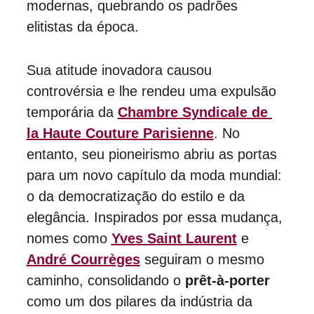
modernas, quebrando os padrões 
elitistas da época.
Sua atitude inovadora causou 
controvérsia e lhe rendeu uma expulsão 
temporária da 
Chambre Syndicale de 
la Haute Couture Parisienne
. No 
entanto, seu pioneirismo abriu as portas 
para um novo capítulo da moda mundial: 
o da democratização do estilo e da 
elegância. Inspirados por essa mudança, 
nomes como 
Yves Saint Laurent
 e 
André Courrèges
 seguiram o mesmo 
caminho, consolidando o 
prêt-à-porter
como um dos pilares da indústria da 