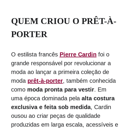
QUEM CRIOU O PRÊT-À-
PORTER
O estilista francês 
Pierre Cardin
 foi o 
grande responsável por revolucionar a 
moda ao lançar a primeira coleção de 
moda 
prêt-à-porter
, também conhecida 
como 
moda pronta para vestir
. Em 
uma época dominada pela 
alta costura 
exclusiva e feita sob medida
, Cardin 
ousou ao criar peças de qualidade 
produzidas em larga escala, acessíveis e 