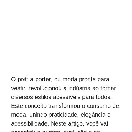
MODA
HISTÓRIA DA MODA
Mahyana
7/21/2025
O prêt-à-porter, ou moda pronta para 
vestir, revolucionou a indústria ao tornar 
diversos estilos acessíveis para todos. 
Este conceito transformou o consumo de 
moda, unindo praticidade, elegância e 
acessibilidade. Neste artigo, você vai 