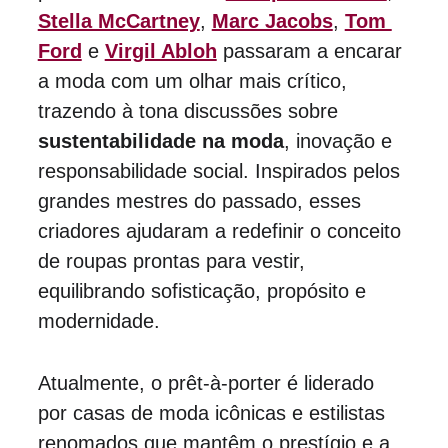
Stella McCartney
, 
Marc Jacobs
, 
Tom 
Ford
 e 
Virgil Abloh
 passaram a encarar 
a moda com um olhar mais crítico, 
trazendo à tona discussões sobre 
sustentabilidade na moda
, inovação e 
responsabilidade social. Inspirados pelos 
grandes mestres do passado, esses 
criadores ajudaram a redefinir o conceito 
de roupas prontas para vestir, 
equilibrando sofisticação, propósito e 
modernidade.
Atualmente, o prêt-à-porter é liderado 
por casas de moda icônicas e estilistas 
renomados que mantêm o prestígio e a 