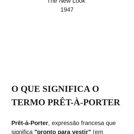
The New Look 
1947
O QUE SIGNIFICA O 
TERMO PRÊT-À-PORTER
Prêt-à-Porter
, expressão francesa que 
significa 
"pronto para vestir"
 (em 