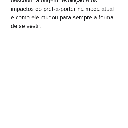
descobrir a origem, evolução e os 
impactos do prêt-à-porter na moda atual 
e como ele mudou para sempre a forma 
de se vestir.