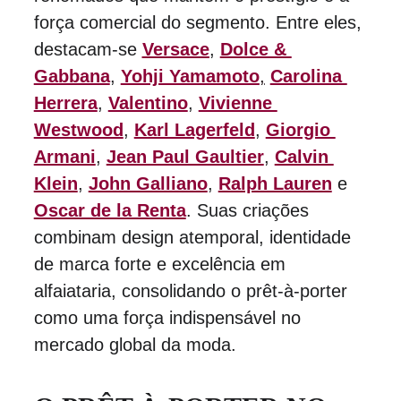
força comercial do segmento. Entre eles, 
destacam-se 
Versace
, 
Dolce & 
Gabbana
, 
Yohji Yamamoto
,
Carolina 
Herrera
, 
Valentino
,
Vivienne 
Westwood
,
Karl Lagerfeld
,
Giorgio 
Armani
, 
Jean Paul Gaultier
, 
Calvin 
Klein
, 
John Galliano
, 
Ralph Lauren
 e 
Oscar de la Renta
. Suas criações 
combinam design atemporal, identidade 
de marca forte e excelência em 
alfaiataria, consolidando o prêt-à-porter 
como uma força indispensável no 
mercado global da moda.