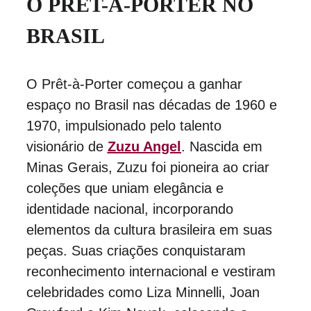
O PRÊT-À-PORTER NO 
BRASIL
O Prêt-à-Porter começou a ganhar 
espaço no Brasil nas décadas de 1960 e 
1970, impulsionado pelo talento 
visionário de 
Zuzu Angel
. Nascida em 
Minas Gerais, Zuzu foi pioneira ao criar 
coleções que uniam elegância e 
identidade nacional, incorporando 
elementos da cultura brasileira em suas 
peças. Suas criações conquistaram 
reconhecimento internacional e vestiram 
celebridades como Liza Minnelli, Joan 