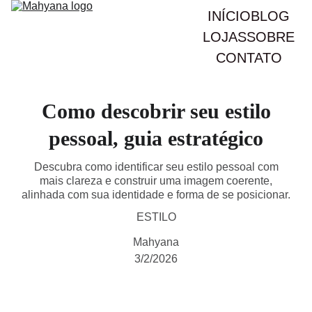
INÍCIO
BLOG
LOJAS
SOBRE
CONTATO
Como descobrir seu estilo
pessoal, guia estratégico
Descubra como identificar seu estilo pessoal com
mais clareza e construir uma imagem coerente,
alinhada com sua identidade e forma de se posicionar.
ESTILO
Mahyana
3/2/2026